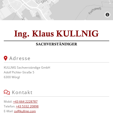
Adresse

KULLNIG Sachverständige GmbH
Adolf Pichler-Straße 5
6300 Wörgl
Kontakt

Mobil:
+43 664 2228787
Telefon:
+43 5332 20898
E-Mail:
sv@kullnig.com