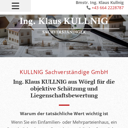
Bmstr. Ing. Klaus Kullnig
+43 664 2228787

KULLNIG Sachverständige GmbH
Ing. Klaus KULLNIG aus Wörgl für die
objektive Schätzung und
Liegenschaftsbewertung
Warum der tatsächliche Wert wichtig ist
Wenn Sie ein Einfamilien- oder Mehrparteienhaus, ein