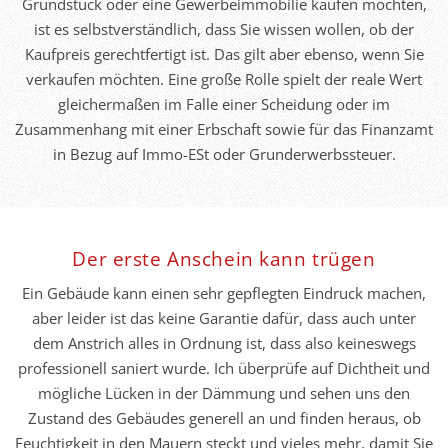
Grundstück oder eine Gewerbeimmobilie kaufen möchten,
ist es selbstverständlich, dass Sie wissen wollen, ob der
Kaufpreis gerechtfertigt ist. Das gilt aber ebenso, wenn Sie
verkaufen möchten. Eine große Rolle spielt der reale Wert
gleichermaßen im Falle einer Scheidung oder im
Zusammenhang mit einer Erbschaft sowie für das Finanzamt
in Bezug auf Immo-ESt oder Grunderwerbssteuer.
Der erste Anschein kann trügen
Ein Gebäude kann einen sehr gepflegten Eindruck machen,
aber leider ist das keine Garantie dafür, dass auch unter
dem Anstrich alles in Ordnung ist, dass also keineswegs
professionell saniert wurde. Ich überprüfe auf Dichtheit und
mögliche Lücken in der Dämmung und sehen uns den
Zustand des Gebäudes generell an und finden heraus, ob
Feuchtigkeit in den Mauern steckt und vieles mehr, damit Sie