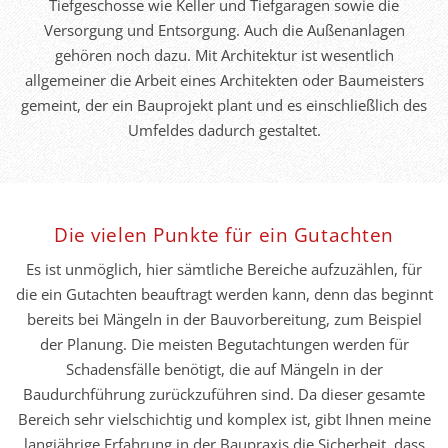
Tiefgeschosse wie Keller und Tiefgaragen sowie die
Versorgung und Entsorgung. Auch die Außenanlagen
gehören noch dazu. Mit Architektur ist wesentlich
allgemeiner die Arbeit eines Architekten oder Baumeisters
gemeint, der ein Bauprojekt plant und es einschließlich des
Umfeldes dadurch gestaltet.
Die vielen Punkte für ein Gutachten
Es ist unmöglich, hier sämtliche Bereiche aufzuzählen, für
die ein Gutachten beauftragt werden kann, denn das beginnt
bereits bei Mängeln in der Bauvorbereitung, zum Beispiel
der Planung. Die meisten Begutachtungen werden für
Schadensfälle benötigt, die auf Mängeln in der
Baudurchführung zurückzuführen sind. Da dieser gesamte
Bereich sehr vielschichtig und komplex ist, gibt Ihnen meine
langjährige Erfahrung in der Baupraxis die Sicherheit, dass