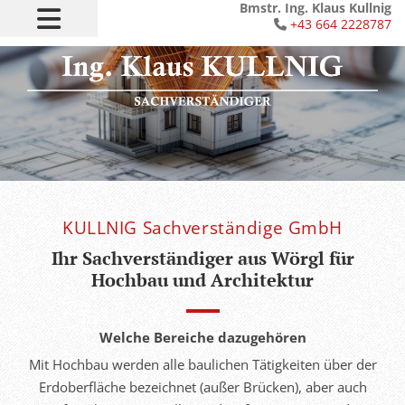
Bmstr. Ing. Klaus Kullnig
+43 664 2228787

KULLNIG Sachverständige GmbH
Ihr Sachverständiger aus Wörgl für
Hochbau und Architektur
Welche Bereiche dazugehören
Mit Hochbau werden alle baulichen Tätigkeiten über der
Erdoberfläche bezeichnet (außer Brücken), aber auch