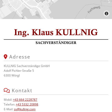
Adresse

KULLNIG Sachverständige GmbH
Adolf Pichler-Straße 5
6300 Wörgl
Kontakt

Mobil:
+43 664 2228787
Telefon:
+43 5332 20898
E-Mail:
sv@kullnig.com