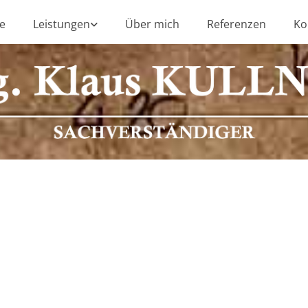
e
Leistungen
Über mich
Referenzen
Ko